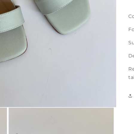
Co
Fo
Su
De
Re
ta