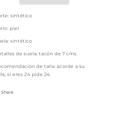
rte: sintético
rro: piel
ela: sintético
talles de suela: tacón de 7 cms.
comendación de talla: acorde a su
lla, si eres 24 pide 24.
Share