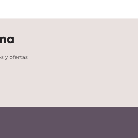
ina
s y ofertas