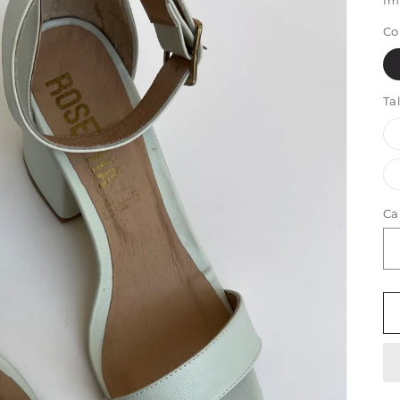
Im
Co
Ta
Ca