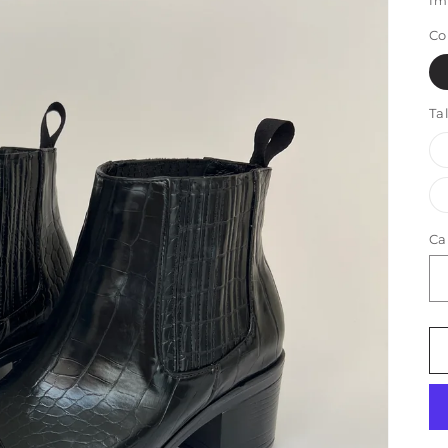
Im
Co
Ta
Ca