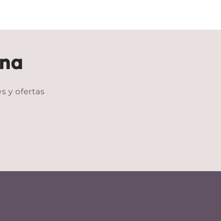
ina
s y ofertas