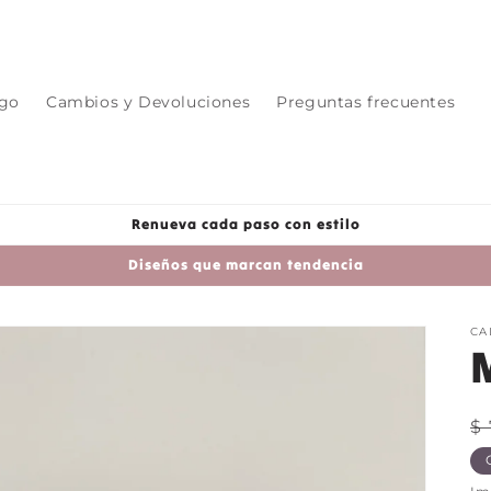
ogo
Cambios y Devoluciones
Preguntas frecuentes
Renueva cada paso con estilo
Diseños que marcan tendencia
CA
P
$
h