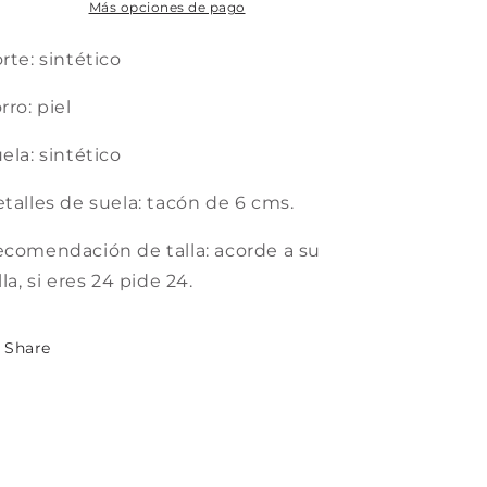
Más opciones de pago
rte: sintético
rro: piel
ela: sintético
talles de suela: tacón de 6 cms.
comendación de talla: acorde a su
lla, si eres 24 pide 24.
Share